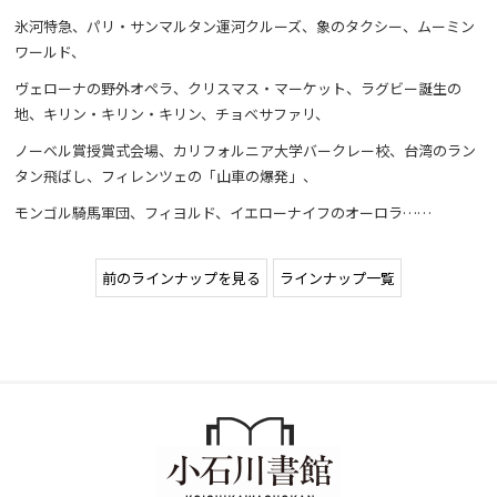
氷河特急、パリ・サンマルタン運河クルーズ、象のタクシー、ムーミン
ワールド、
ヴェローナの野外オペラ、クリスマス・マーケット、ラグビー誕生の
地、キリン・キリン・キリン、チョベサファリ、
ノーベル賞授賞式会場、カリフォルニア大学バークレー校、台湾のラン
タン飛ばし、フィレンツェの「山車の爆発」、
モンゴル騎馬軍団、フィヨルド、イエローナイフのオーロラ……
前のラインナップを見る
ラインナップ一覧