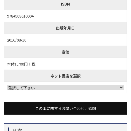
ISBN
9784908610004
出版年月日
2016/08/10
定価
本体1,700円＋税
ネット書店を選択
この本に関するお問い合わせ、感想
目次