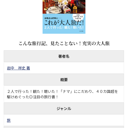
こんな旅行記、見たことない！充実の大人旅
著者名
岩中 祥史 著
概要
２人で行った！観た！聴いた！「ナマ」にこだわり、４０カ国超を
駆けめぐった◎注目の旅行書！
ジャンル
旅